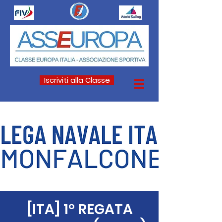
Iscriviti alla Classe
[ITA] 1° REGATA