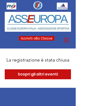
Iscriviti alla Classe
La registrazione è stata chiusa
Scopri gli altri eventi