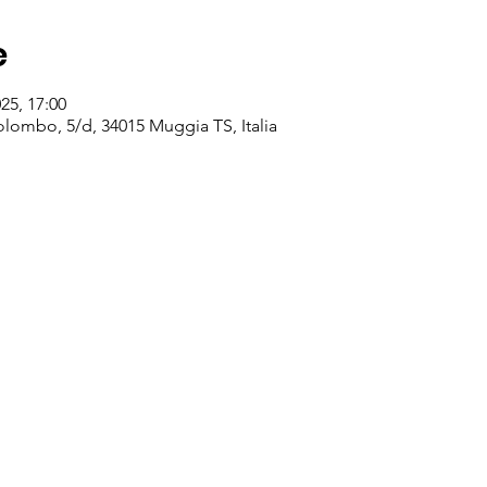
e
025, 17:00
lombo, 5/d, 34015 Muggia TS, Italia