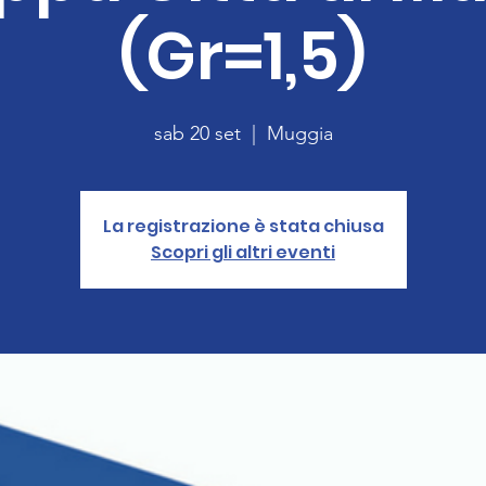
(Gr=1,5)
sab 20 set
  |  
Muggia
La registrazione è stata chiusa
Scopri gli altri eventi