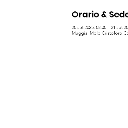
Orario & Sed
20 set 2025, 08:00 – 21 set 2
Muggia, Molo Cristoforo Co