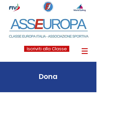
Iscriviti alla Classe
Dona