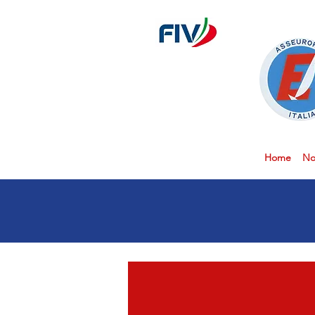
Home
No