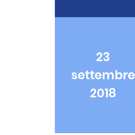
23
settembre
2018