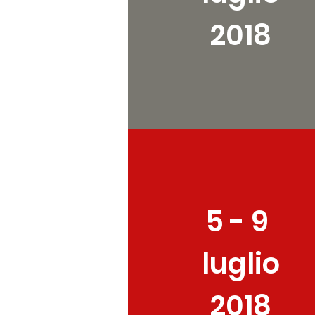
2018
5 - 9
luglio
2018