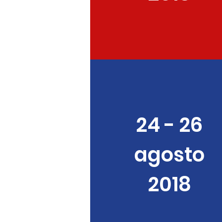
24 - 26
agosto
2018