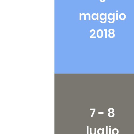
maggio
2018
7 - 8
luglio