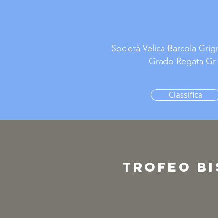
Società Velica Barcola Grig
Grado Regata Gr 
Classifica
TROFEO BI