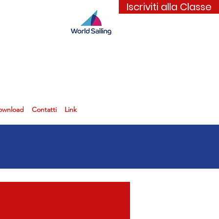
Iscriviti alla Classe
ownload
Contatti
Link