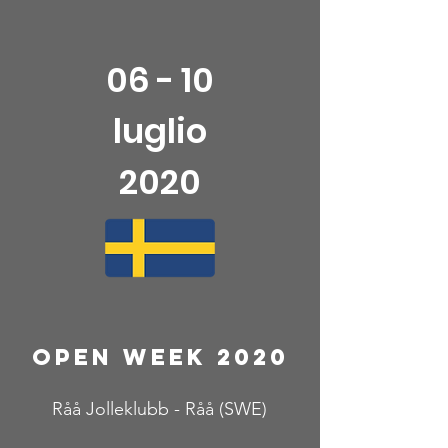
06 - 10
luglio
2020
Open Week 2020
Råå Jolleklubb - Råå (SWE)