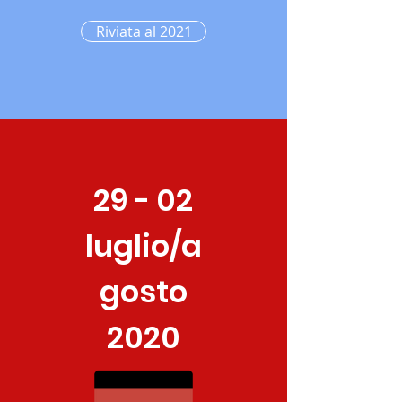
Riviata al 2021
29 - 02
luglio/a
gosto
2020