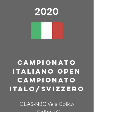
2020
campionato
italiano open
cAMPIONATO
ITALO/SVIZZERO
GEAS-NBC Vela Colico
- Colico LC
Grado Regata Gr = 2,5