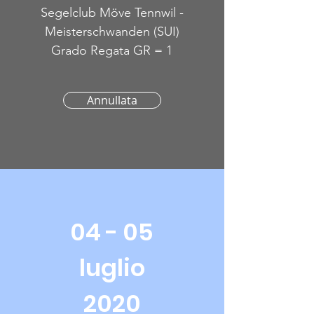
Segelclub Möve Tennwil -
Meisterschwanden (SUI)
Grado Regata GR = 1
Annullata
04 - 05
luglio
2020