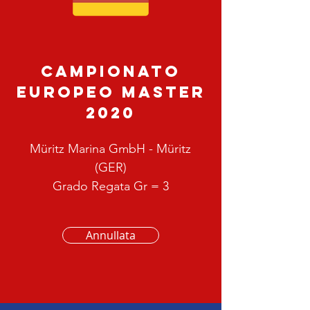
Campionato
Europeo Master
2020
Müritz Marina GmbH - Müritz
(GER)
Grado Regata Gr = 3
Annullata