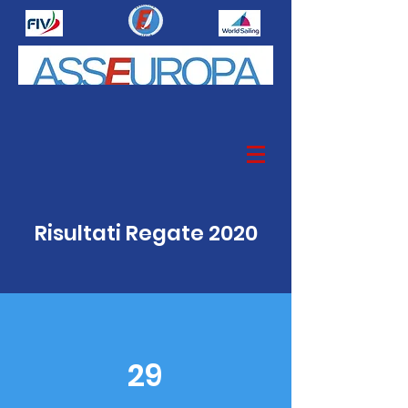
Iscriviti alla Classe
Risultati Regate 2020
29