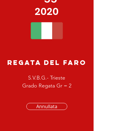
2020
REGATA DEL FARO
S.V.B.G.- Trieste
Grado Regata Gr = 2
Annullata