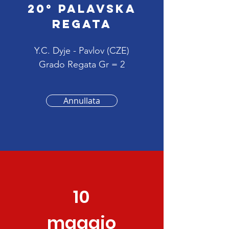
20° PALAVSKA
REGATA
Y.C. Dyje - Pavlov (CZE)
Grado Regata Gr = 2
Annullata
10
maggio