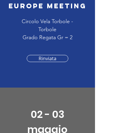
Europe meeting
Circolo Vela Torbole -
Torbole
Grado Regata Gr = 2
Rinviata
02 - 03
maggio