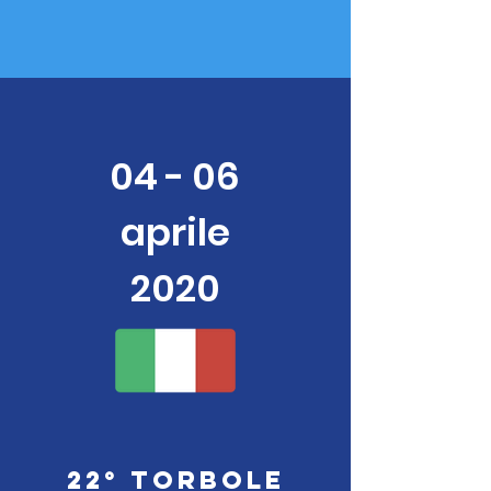
04 - 06
aprile
2020
22° Torbole