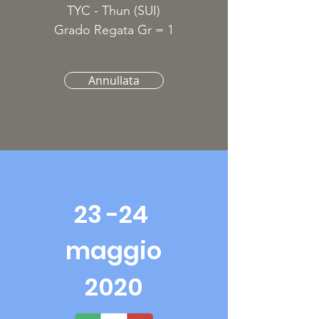
TYC - Thun (SUI)
Grado Regata Gr = 1
Annullata
23 -24
maggio
2020