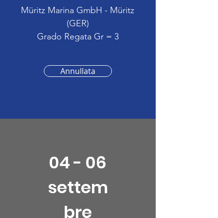
Müritz Marina GmbH - Müritz
(GER)
Grado Regata Gr = 3
Annullata
04 - 06
settem
bre