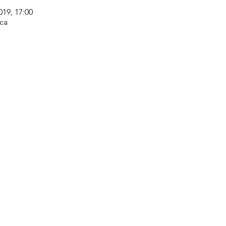
019, 17:00
ca