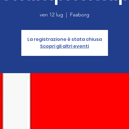
ven 12 lug
  |  
Faaborg
La registrazione è stata chiusa
Scopri gli altri eventi