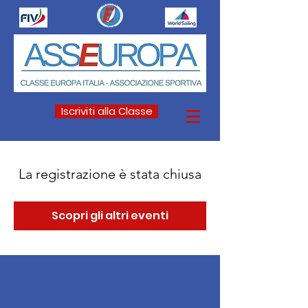
Iscriviti alla Classe
La registrazione è stata chiusa
Scopri gli altri eventi