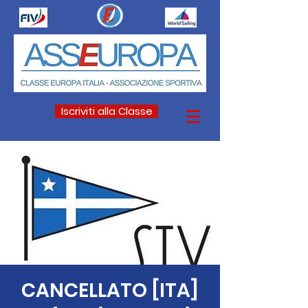
Iscriviti alla Classe
CANCELLATO [ITA]