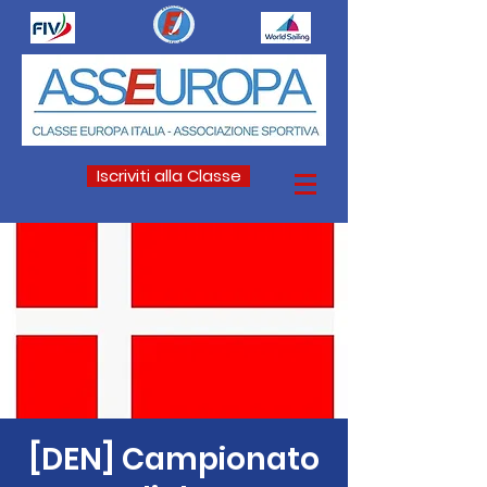
Iscriviti alla Classe
[DEN] Campionato