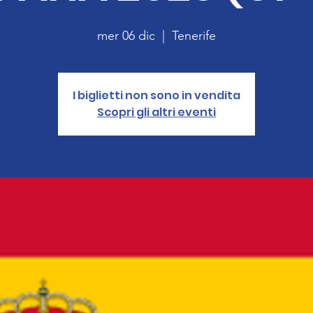
mer 06 dic
  |  
Tenerife
I biglietti non sono in vendita
Scopri gli altri eventi