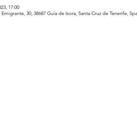
023, 17:00
. Emigrante, 30, 38687 Guía de Isora, Santa Cruz de Tenerife, S