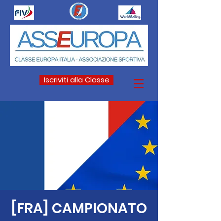
Iscriviti alla Classe
[FRA] CAMPIONATO