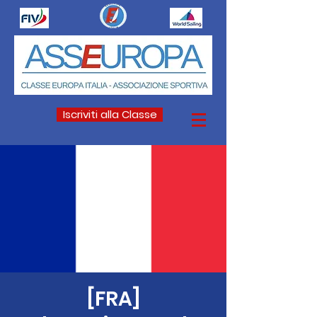
Iscriviti alla Classe
[FRA]