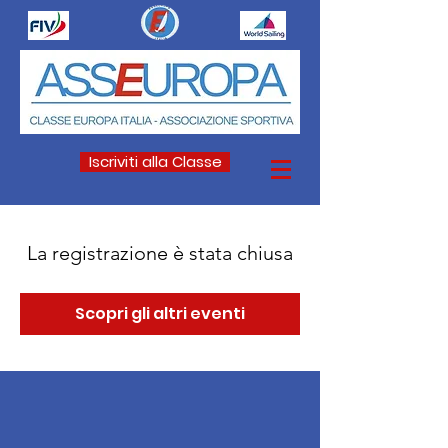
Iscriviti alla Classe
La registrazione è stata chiusa
Scopri gli altri eventi