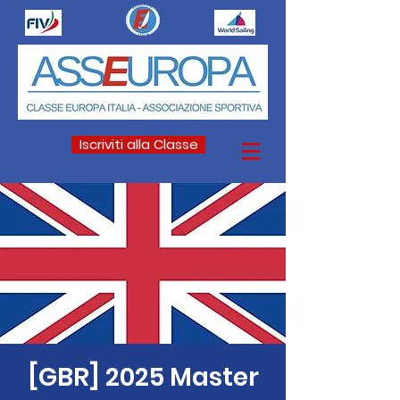
Iscriviti alla Classe
[GBR] 2025 Master