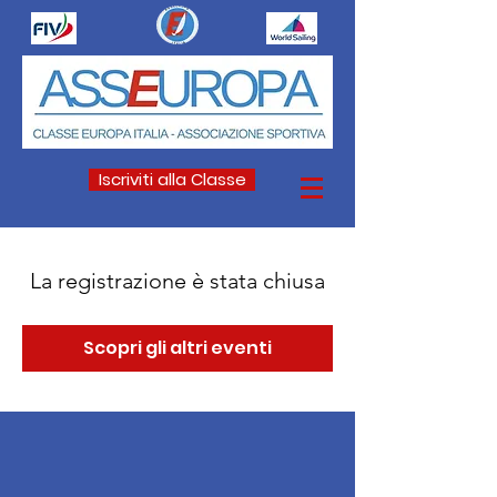
Iscriviti alla Classe
La registrazione è stata chiusa
Scopri gli altri eventi