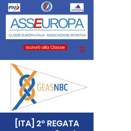
Iscriviti alla Classe
[ITA] 2° REGATA