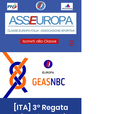
Iscriviti alla Classe
[ITA] 3° Regata