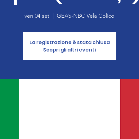
ven 04 set
  |  
GEAS-NBC Vela Colico
La registrazione è stata chiusa
Scopri gli altri eventi