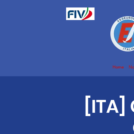
Home
No
[ITA]