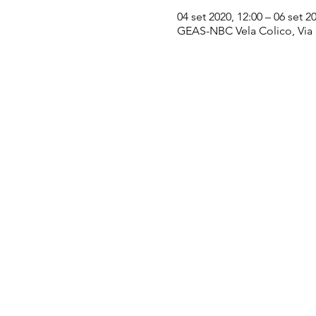
04 set 2020, 12:00 – 06 set 2
GEAS-NBC Vela Colico, Via Lu