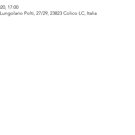
020, 17:00
ngolario Polti, 27/29, 23823 Colico LC, Italia