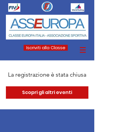
Iscriviti alla Classe
La registrazione è stata chiusa
Scopri gli altri eventi