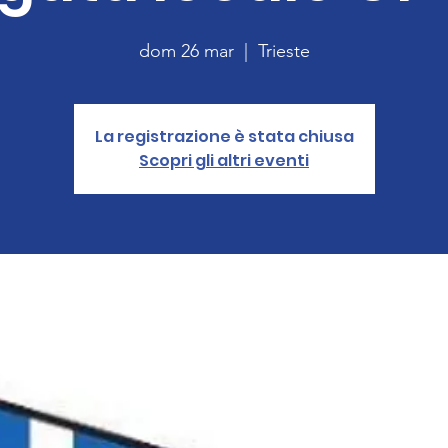
dom 26 mar
  |  
Trieste
La registrazione è stata chiusa
Scopri gli altri eventi