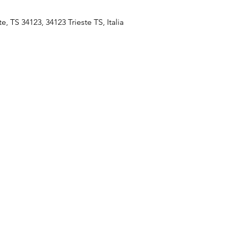
ste, TS 34123, 34123 Trieste TS, Italia