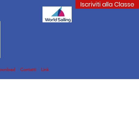
Iscriviti alla Classe
ownload
Contatti
Link