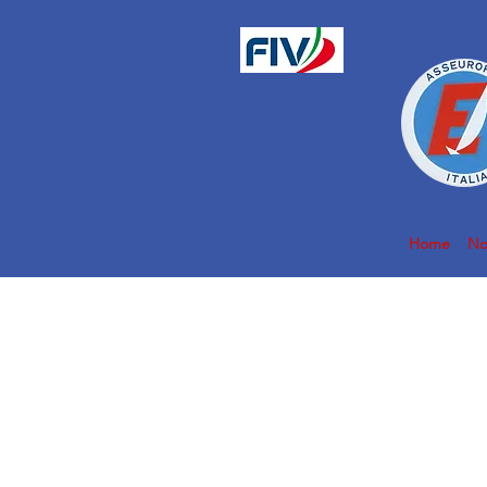
Home
No