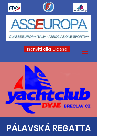
Iscriviti alla Classe
PÁLAVSKÁ REGATTA