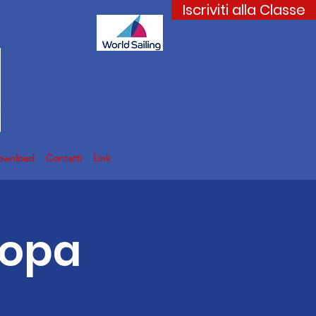
Iscriviti alla Classe
ownload
Contatti
Link
ropa