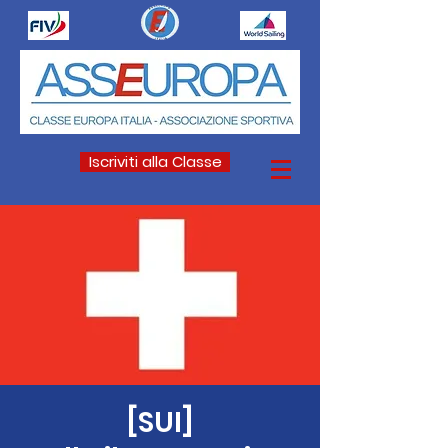
Iscriviti alla Classe
[SUI]