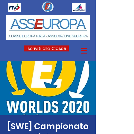
Iscriviti alla Classe
[SWE] Campionato