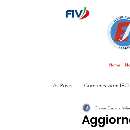
Home
No
All Posts
Comunicazioni IEC
Classe Europa Italia
Aggiorn