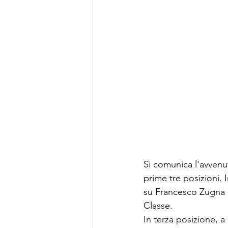
Si comunica l'avven
prime tre posizioni.
su Francesco Zugna (C
Classe. 
In terza posizione, 