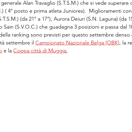
ca generale Alan Travaglio (S.T.S.M.) che si vede superare 
.) ( 4° posto e prima atleta Juniores).  Miglioramenti cons
T.S.M.) (da 21° a 17°), Aurora Deiuri (S.N. Laguna) (da 15
o Sain (S.V.O.C.) che guadagna 3 posizioni e passa dal 10
 della ranking sono previsti per questo settembre denso 
tà settembre il 
Campionato Nazionale Belga (OBK)
, la 
o
 e la 
Coppa città di Muggia.