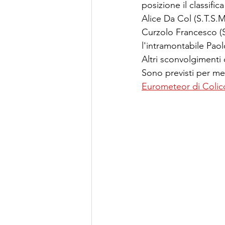
posizione il classifi
Alice Da Col (S.T.S.M
Curzolo Francesco (S.
l'intramontabile Paol
Altri sconvolgimenti
Sono previsti per me
Eurometeor di Colic