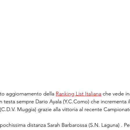
uto aggiornamento della 
Ranking List Italiana
 che vede ina
 In testa sempre Dario Ayala (Y.C.Como) che incrementa i
.D.V. Muggia) grazie alla vittoria al recente Campionato
a pochissima distanza Sarah Barbarossa (S.N. Laguna) . P