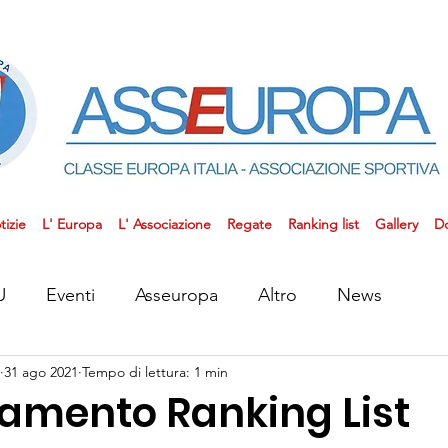
tizie
L' Europa
L' Associazione
Regate
Ranking list
Gallery
D
U
Eventi
Asseuropa
Altro
News
31 ago 2021
Tempo di lettura: 1 min
amento Ranking List