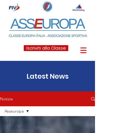
Iscriviti alla Classe
Latest News
Notizie
Asseuropa
All Posts
Comunicazioni