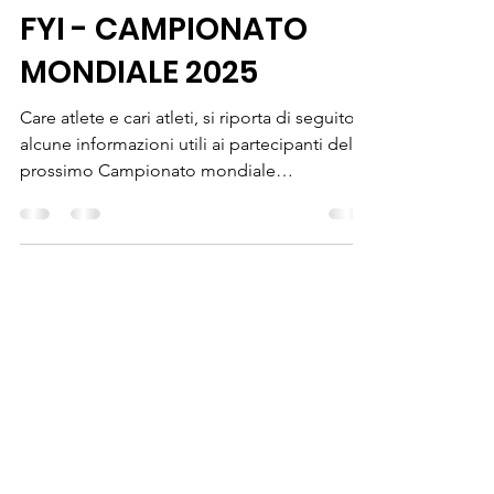
Classe Europa Italia
25 giu 2025
Tempo di lettura: 3 min
FYI - CAMPIONATO
MONDIALE 2025
Care atlete e cari atleti, si riporta di seguito
alcune informazioni utili ai partecipanti del
prossimo Campionato mondiale
organizzato...