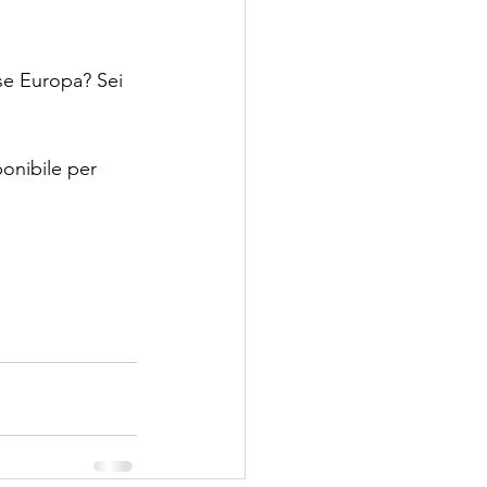
se Europa? Sei 
ponibile per 