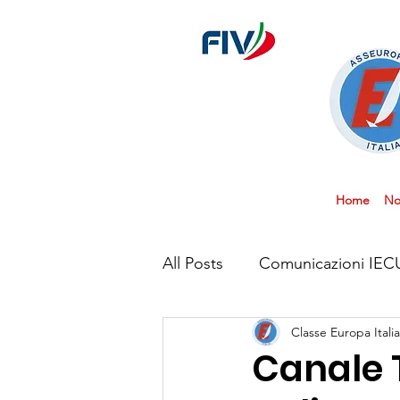
Home
No
All Posts
Comunicazioni IEC
Classe Europa Italia
Canale 