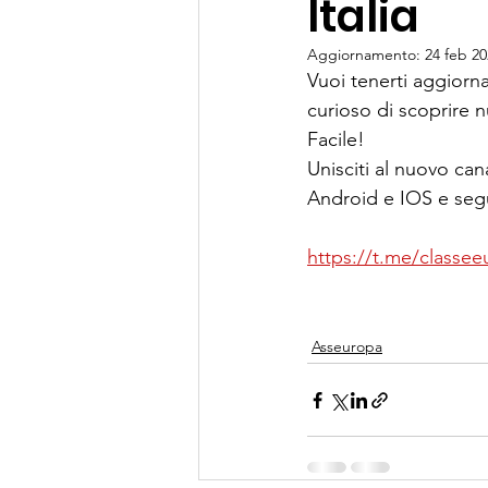
Italia
Aggiornamento:
24 feb 2
Vuoi tenerti aggiorna
curioso di scoprire 
Facile! 
Unisciti al nuovo can
Android e IOS e segu
https://t.me/classeeu
Asseuropa