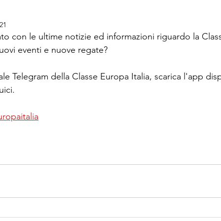
021
to con le ultime notizie ed informazioni riguardo la Clas
nuovi eventi e nuove regate?
ale Telegram della Classe Europa Italia, scarica l'app dis
ici.
ropaitalia