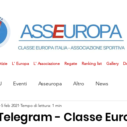
tizie
L' Europa
L' Associazione
Regate
Ranking list
Gallery
D
U
Eventi
Asseuropa
Altro
News
5 feb 2021
Tempo di lettura: 1 min
Telegram - Classe Eu