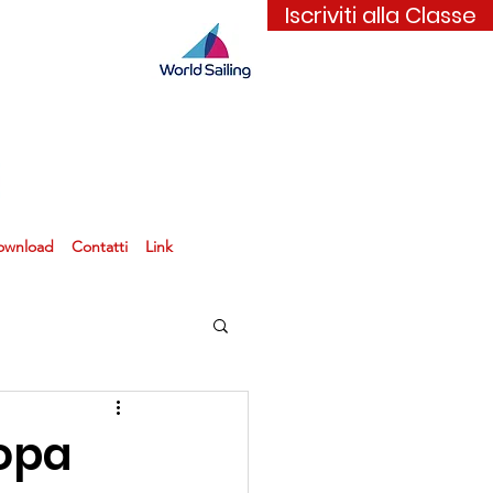
Iscriviti alla Classe
ownload
Contatti
Link
ropa