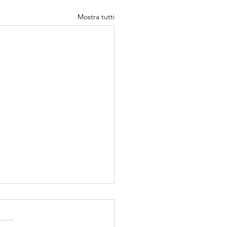
Mostra tutti