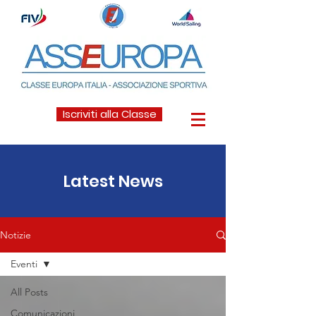
Iscriviti alla Classe
Latest News
Notizie
Eventi
All Posts
Comunicazioni