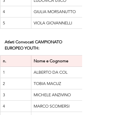
3
LUDOVICA USCO
4
GIULIA MORSANUTTO
5
VIOLA GIOVANNELLI
Atleti Convocati CAMPIONATO 
EUROPEO YOUTH:
n.
Nome e Cognome
1
ALBERTO DA COL
2
TOBIA MACUZ
3
MICHELE ANZIVINO
4
MARCO SCOMERSI