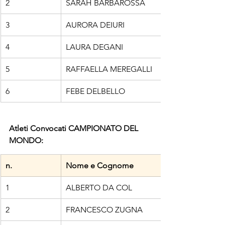
2
SARAH BARBAROSSA
3
AURORA DEIURI
4
LAURA DEGANI
5
RAFFAELLA MEREGALLI
6
FEBE DELBELLO
Atleti Convocati CAMPIONATO DEL 
MONDO:
n.
Nome e Cognome
1
ALBERTO DA COL
2
FRANCESCO ZUGNA