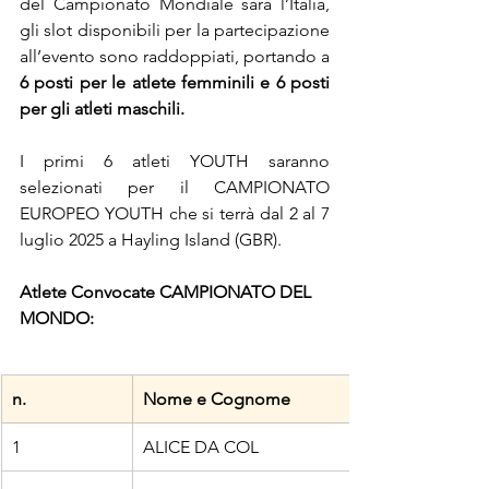
del Campionato Mondiale sarà l’Italia, 
gli slot disponibili per la partecipazione 
all’evento sono raddoppiati, portando a 
6 posti per le atlete femminili e 6 posti 
per gli atleti maschili.
I primi 6 atleti YOUTH saranno 
selezionati per il CAMPIONATO 
EUROPEO YOUTH che si terrà dal 2 al 7 
luglio 2025 a Hayling Island (GBR).
Atlete Convocate CAMPIONATO DEL 
MONDO:
n.
Nome e Cognome
1
ALICE DA COL