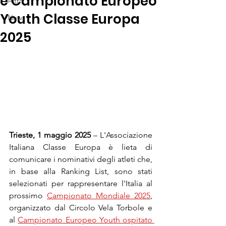
e Campionato Europeo
Altro
Youth Classe Europa
News
2025
Trieste, 1 maggio 2025
 – L'Associazione 
Italiana Classe Europa è lieta di 
comunicare i nominativi degli atleti che, 
in base alla Ranking List, sono stati 
selezionati per rappresentare l'Italia al 
prossimo 
Campionato Mondiale 2025
, 
organizzato dal Circolo Vela Torbole e 
al 
Campionato Europeo Youth ospitato 