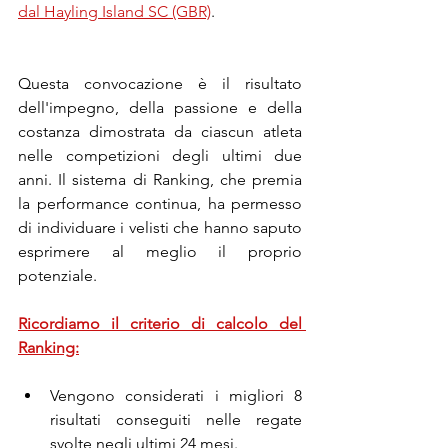
dal Hayling Island SC (GBR)
.
Questa convocazione è il risultato 
dell'impegno, della passione e della 
costanza dimostrata da ciascun atleta 
nelle competizioni degli ultimi due 
anni. Il sistema di Ranking, che premia 
la performance continua, ha permesso 
di individuare i velisti che hanno saputo 
esprimere al meglio il proprio 
potenziale.
Ricordiamo il criterio di calcolo del 
Ranking:
Vengono considerati i migliori 8 
risultati conseguiti nelle regate 
svolte negli ultimi 24 mesi.