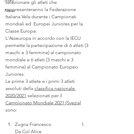
Altro
selezionare gli atleti che 
rappresenteranno la Federazione 
News
Italiana Vela durante i Campionati 
mondiali ed  Europei Juniores per la 
Classe Europa.
L'Asseuropa in accordo con la IECU 
permette la partecipazione di 6 atleti (3 
maschi e 3 femmine) al campionato 
mondiale e 6 atleti (3 maschi e 3 
femmine) al Campionato Europeo 
Juniores.
Le prime 3 atlete e i primi 3 atleti 
assoluti della 
classifica nazionale 
2020/2021
 selezionati per il 
Campionato Mondiale 2021 (Svezia)
sono:
Zugna Francesco                         1. 
Da Col Alice