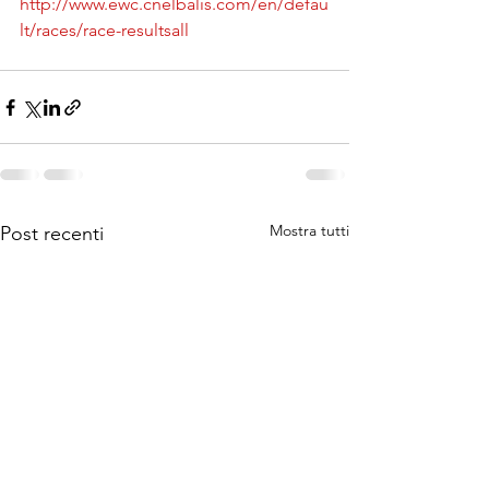
http://www.ewc.cnelbalis.com/en/defau
lt/races/race-resultsall
Mostra tutti
Post recenti