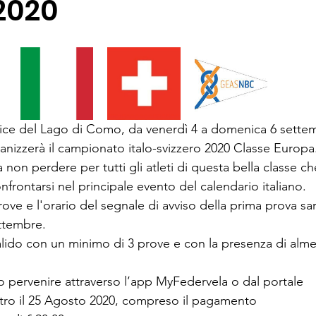
2020
nice del Lago di Como, da venerdì 4 a domenica 6 sette
nizzerà il campionato italo-svizzero 2020 Classe Europa
on perdere per tutti gli atleti di questa bella classe ch
nfrontarsi nel principale evento del calendario italiano.
ove e l'orario del segnale di avviso della prima prova sar
ettembre.
alido con un minimo di 3 prove e con la presenza di alm
no pervenire attraverso l’app MyFedervela o dal portale
o il 25 Agosto 2020, compreso il pagamento