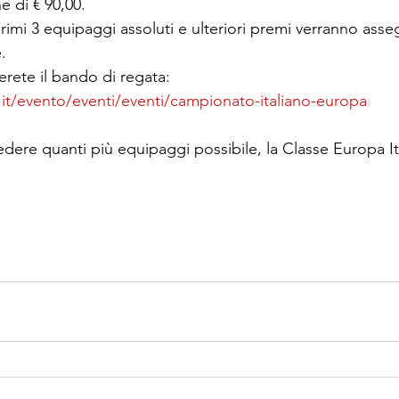
ne di € 90,00.
rimi 3 equipaggi assoluti e ulteriori premi verranno asseg
e.
erete il bando di regata:
it/evento/eventi/eventi/campionato-italiano-europa
dere quanti più equipaggi possibile, la Classe Europa Ita