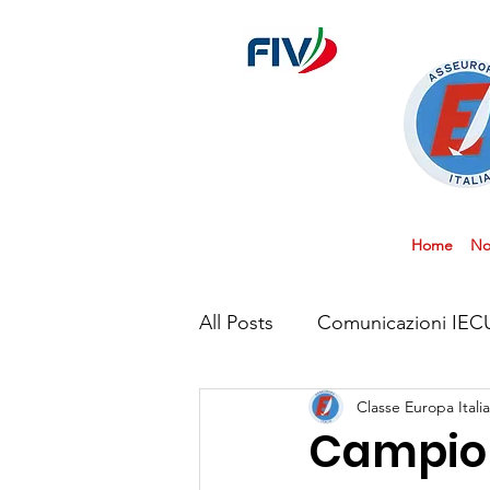
Home
No
All Posts
Comunicazioni IEC
Classe Europa Italia
Campion