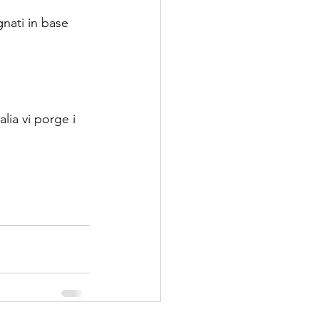
nati in base 
lia vi porge i 