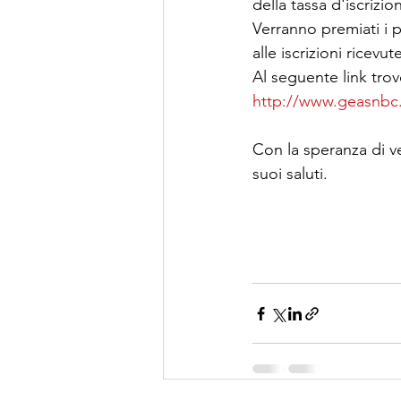
della tassa d'iscrizio
Verranno premiati i p
alle iscrizioni ricevut
Al seguente link trov
http://www.geasnbc.
Con la speranza di ve
suoi saluti.