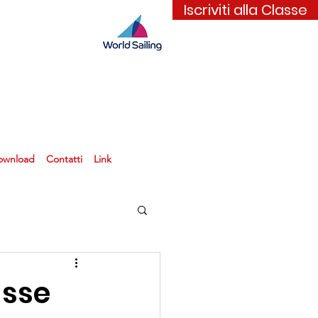
Iscriviti alla Classe
ownload
Contatti
Link
asse