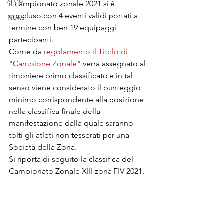
Altro
il campionato zonale 2021 si è 
concluso con 4 eventi validi portati a 
News
termine con ben 19 equipaggi 
partecipanti.
Come da 
regolamento il Titolo di 
"Campione Zonale"
 verrà assegnato al 
timoniere primo classificato e in tal 
senso viene considerato il punteggio 
minimo corrispondente alla posizione 
nella classifica finale della 
manifestazione dalla quale saranno 
tolti gli atleti non tesserati per una 
Società della Zona.
Si riporta di seguito la classifica del 
Campionato Zonale XIII zona FIV 2021.