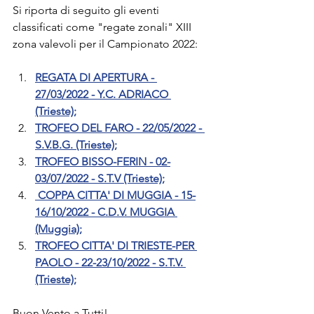
Si riporta di seguito gli eventi 
classificati come "regate zonali" XIII 
zona valevoli per il Campionato 2022:
REGATA DI APERTURA - 
27/03/2022 - Y.C. ADRIACO 
(Trieste);
TROFEO DEL FARO - 22/05/2022 - 
S.V.B.G. (Trieste);
TROFEO BISSO-FERIN - 02-
03/07/2022 - S.T.V (Trieste);
 COPPA CITTA' DI MUGGIA - 15-
16/10/2022 - C.D.V. MUGGIA 
(Muggia);
TROFEO CITTA' DI TRIESTE-PER 
PAOLO - 22-23/10/2022 - S.T.V. 
(Trieste);
Buon Vento a Tutti!