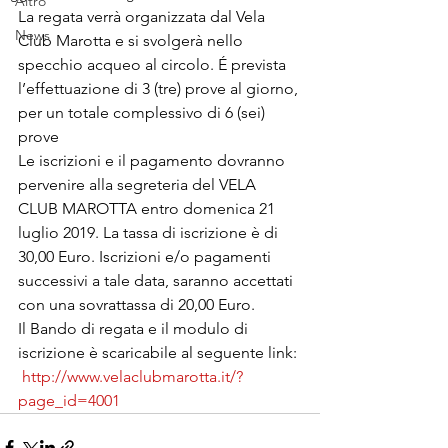
Altro
La regata verrà organizzata dal Vela 
News
Club Marotta e si svolgerà nello 
specchio acqueo al circolo. É prevista 
l’effettuazione di 3 (tre) prove al giorno, 
per un totale complessivo di 6 (sei) 
prove
Le iscrizioni e il pagamento dovranno 
pervenire alla segreteria del VELA 
CLUB MAROTTA entro domenica 21 
luglio 2019. La tassa di iscrizione è di 
30,00 Euro. Iscrizioni e/o pagamenti 
successivi a tale data, saranno accettati 
con una sovrattassa di 20,00 Euro.  
Il Bando di regata e il modulo di 
iscrizione è scaricabile al seguente link:
http://www.velaclubmarotta.it/?
page_id=4001