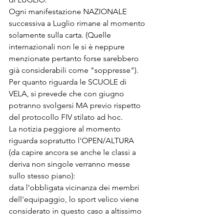
Ogni manifestazione NAZIONALE 
successiva a Luglio rimane al momento 
solamente sulla carta. (Quelle 
internazionali non le si è neppure 
menzionate pertanto forse sarebbero 
già considerabili come "soppresse").
Per quanto riguarda le SCUOLE di 
VELA, si prevede che con giugno 
potranno svolgersi MA previo rispetto 
del protocollo FIV stilato ad hoc.
La notizia peggiore al momento 
riguarda sopratutto l'OPEN/ALTURA 
(da capire ancora se anche le classi a 
deriva non singole verranno messe 
sullo stesso piano):
data l'obbligata vicinanza dei membri 
dell'equipaggio, lo sport velico viene 
considerato in questo caso a altissimo 