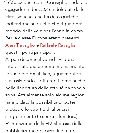
Altro
Federazione, con il Consiglio Federale, 
i presidenti dei CDZ e i delegati delle 
News
classi veliche, che ha dato qualche 
indicazione su quello che riguarderà il 
mondo della vela per l'anno in corso. 
Per la classe Europa erano presenti 
Alan Travaglio
 e 
Raffaele Ravaglia
questi i punti principali:
Al pari di come il Covid-19 abbia 
interessato più o meno intensamente 
le varie regioni italian, ugualmente si 
sta assistendo a differenti tempistiche 
nella riapertura delle attività da zona a 
zona. Attualmente solo alcune regioni 
hanno dato la possibilità di poter 
praticare lo sport e di allenarsi 
singolarmente (e senza allenatore).
E' intenzione della FIV, al passo della 
pubblicazione dei passati e futuri 