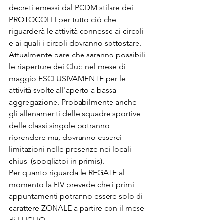
decreti emessi dal PCDM stilare dei 
PROTOCOLLI per tutto ciò che 
riguarderà le attività connesse ai circoli 
e ai quali i circoli dovranno sottostare.
Attualmente pare che saranno possibili 
le riaperture dei Club nel mese di 
maggio ESCLUSIVAMENTE per le 
attività svolte all'aperto a bassa 
aggregazione. Probabilmente anche 
gli allenamenti delle squadre sportive 
delle classi singole potranno 
riprendere ma, dovranno esserci 
limitazioni nelle presenze nei locali 
chiusi (spogliatoi in primis).
Per quanto riguarda le REGATE al 
momento la FIV prevede che i primi 
appuntamenti potranno essere solo di 
carattere ZONALE a partire con il mese 
di LUGLIO.